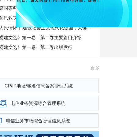
习近平出席国家科学技术奖励大会两院院士大会中国科协第十一次全国代表大会并发表重要讲话
习近平对防汛救灾工作作出重要指示强调 要全力组织抢险救援、伤员救治、群众安置 扎实做好防灾救灾各项工作 确保人民群众生命财产安全
总书记的人民情怀 | “建设社会主义现代化强国，关键在科技自立自强”
党建文选》第一卷、第二卷主要篇目介绍
管理局组织开展“规范市场秩序，树行业新风”专项调研
党建文选》第一卷、第二卷出版发行
更多
ICP/IP地址/域名信息备案管理系统
电信业务资源综合管理系统
电信业务市场综合管理信息系统