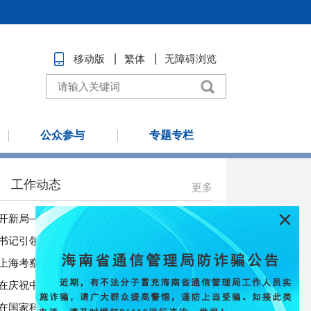
移动版
繁体
无障碍浏览
公众参与
专题专栏
×
工作动态
更多
东风浩荡开新局——习近平经济思想指引中国经济高质量发展行稳致远
书记引领“十五五”开局之年中国经济破浪前行
习近平在上海考察时强调 全面践行人民城市理念 高质量推进城市更新
在庆祝中国共产党成立105周年大会上的讲话
习近平：在国家科学技术奖励大会、两院院士大会、中国科协第十一次全国代表大会上的讲话