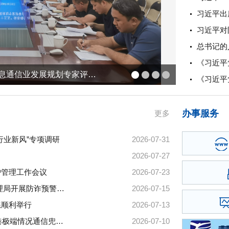
《习近平
海南省通信管理局召开海南省“十五五”信息通信业发展规划专家评审会
海南省通信
《习近平
办事服务
更多
行业新风”专项调研
2026-07-31
2026-07-27
护管理工作会议
2026-07-23
深耕为民反诈 提升治理质效——海南省通信管理局开展防诈预警治理专题调研
2026-07-15
练顺利举行
2026-07-13
海南全域打通应急场景 5G 异网漫游 筑牢自贸港极端情况通信兜底防线
2026-07-10