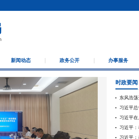
新闻动态
政务公开
办事服务
时政要闻
习近平总
习近平：