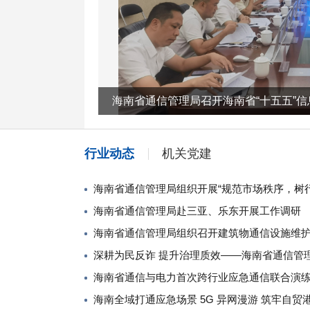
行业动态
机关党建
海南省通信管理局组织开展“规范市场秩序，树
海南省通信管理局赴三亚、乐东开展工作调研
海南省通信管理局组织召开建筑物通信设施维
海南省通信与电力首次跨行业应急通信联合演