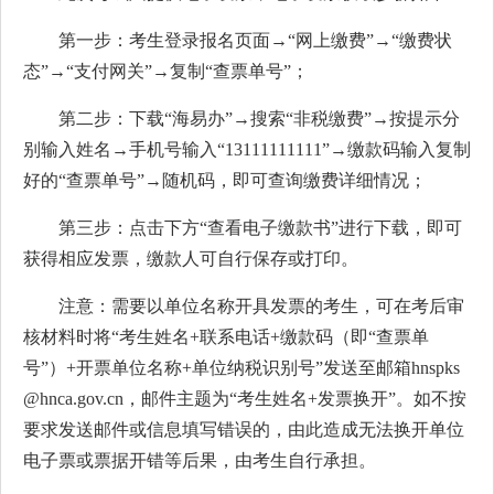
第一步：考生登录报名页面→“网上缴费”→“缴费状
态”→“支付网关”→复制“查票单号”；
第二步：下载“海易办”→搜索“非税缴费”→按提示分
别输入姓名→手机号输入“13111111111”→缴款码输入复制
好的“查票单号”→随机码，即可查询缴费详细情况；
第三步：点击下方“查看电子缴款书”进行下载，即可
获得相应发票，缴款人可自行保存或打印。
注意：需要以单位名称开具发票的考生，可在考后审
核材料时将“考生姓名+联系电话+缴款码（即“查票单
号”）+开票单位名称+单位纳税识别号”发送至邮箱hnspks
@hnca.gov.cn，邮件主题为“考生姓名+发票换开”。如不按
要求发送邮件或信息填写错误的，由此造成无法换开单位
电子票或票据开错等后果，由考生自行承担。