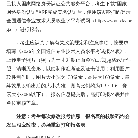
已接入国家网络身份认证公共服务平台，考生下载“国家
网络身份认证”APP完成实名认证后，使用该APP扫码登录
全国通信专业技术人员职业水平考试网（http://www.txks.or
g.cn）进行报名。
2.考生应认真了解有关政策规定和注意事项，按要求
填写《2026年全国通信专业技术人员水平考试报名表》、
上传电子照片（照片为一寸近期正面免冠白底jpg格式证件
照，清晰无变形，以便制作准考证及证书使用；利用图片
软件制作时，图片大小宽为130像素，高度为160像素，最
终效果以输出后的大小为准；宽高比例约为1.3：1.6，像
素大小30kb以下）。报名信息提交后，需打印报名表并由
单位审核盖章。
注意：考生每次修改报考信息，报名表的校验码均会
发生相应改变，必须重新打印报名表。