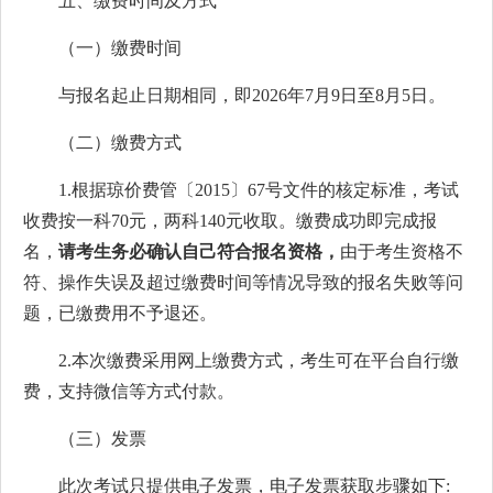
五、缴费时间及方式
（一）缴费时间
与报名起止日期相同，即2026年7月9日至8月5日。
（二）缴费方式
1.根据琼价费管〔2015〕67号文件的核定标准，考试
收费按一科70元，两科140元收取。缴费成功即完成报
名，
请考生务必确认自己符合报名资格，
由于考生资格不
符、操作失误及超过缴费时间等情况导致的报名失败等问
题，已缴费用不予退还。
2.本次缴费采用网上缴费方式，考生可在平台自行缴
费，支持微信等方式付款。
（三）发票
此次考试只提供电子发票，电子发票获取步骤如下: