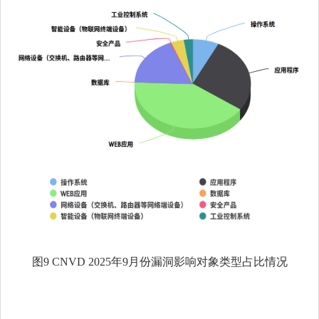
图
9 CNVD 2025
年
9
月份漏洞影响对象类型占比情况