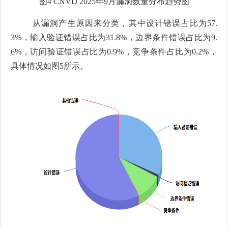
图
4 CNV
D 2025
年
9
月漏洞数量
分布趋势图
从漏洞产生原因来分类，其中设计错误占比为
57.
3%，输入验证错误占比为31.8%，边界条件错误占比为9.
6%，访问验证错误占比为0.9%，竞争条件占比为0.2%，
具体情况如图5所示。