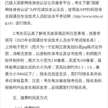
已接入国家网络身份认证公共服务平台，考生下载“国家
网络身份认证”APP完成实名认证后，使用该APP扫码登录
全国通信专业技术人员职业水平考试网（http://www.txks.or
g.cn）进行报名。
2.考生应认真了解有关政策规定和注意事项，按要求
填写《2025年全国通信专业技术人员水平考试报名表》、
上传电子照片（照片为一寸近期正面免冠白底jpg格式证件
照，清晰无变形，以便制作准考证及证书使用；利用图片
软件制作时，图片大小宽为130像素，高度为160像素，最
终效果以输出后的大小为准；宽高比例约为1.3：1.6，像
素大小30kb以下）。报名信息提交后，需打印报名表并由
单位审核盖章。注意：考生每次修改报考信息，报名表的
校验码均会发生相应改变，必须重新打印报名表。
五、缴费时间及方式