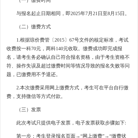
（一）缴费时间
与报名起止日期相同，即2025年7月21日至8月15日。
（二）缴费方式
1.根据琼价费管〔2015〕67号文件的核定标准，考试
收费按一科70元，两科140元收取。缴费成功即完成报
名，请考生务必确认自己符合报名资格，由于考生资格不
符、操作失误及超过缴费时间等情况导致的报名失败等问
题，已缴费用不予退还。
2.本次缴费采用网上缴费方式，考生可在平台自行缴
费，支持微信等方式付款。
（三）发票
此次考试只提供电子发票，电子发票获取步骤如下:
第一步：考生登录报名页面→“网上缴费”→“缴费状