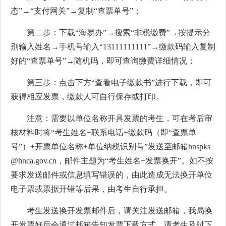
态”→“支付网关”→复制“查票单号”；
第二步：下载“海易办”→搜索“非税缴费”→按提示分
别输入姓名→手机号输入“13111111111”→缴款码输入复制
好的“查票单号”→随机码，即可查询缴费详细情况；
第三步：点击下方“查看电子缴款书”进行下载，即可
获得相应发票，缴款人可自行保存或打印。
注意：需要以单位名称开具发票的考生，可在考后审
核材料时将“考生姓名+联系电话+缴款码（即“查票单
号”）+开票单位名称+单位纳税识别号”发送至邮箱hnspks
@hnca.gov.cn，邮件主题为“考生姓名+发票换开”。如不按
要求发送邮件或信息填写错误的，由此造成无法换开单位
电子票或票据开错等后果，由考生自行承担。
考生发送换开发票邮件后，请关注发送邮箱，我局换
开发票好后会通过邮箱告知发票下载方式，请考生及时下