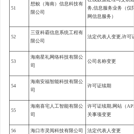
想鲵（海南）信息科技有
51
务,信息服务业务（仅
限公司
网信息服务）
三亚科霸信息系统工程有
52
法定代表人变更,许可
限公司
海南星礼网络科技有限公
53
公司名称变更
司
海南安福智能科技有限公
54
许可证续期
司
海南喜宅人工智能有限公
许可证续期,网站（AP
55
司
关事项变更
56
海口市灵阅科技有限公司
法定代表人变更