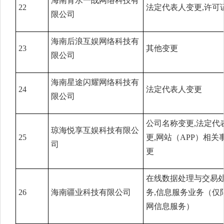
海南背水一战网络科技有
22
法定代表人变更,许可
限公司
海南后浪互娱网络科技有
23
其他变更
限公司
海南星途闪耀网络科技有
24
法定代表人变更
限公司
公司名称变更,法定代
琼海悦享互娱科技有限公
25
更,网站（APP）相关
司
更
在线数据处理与交易
26
海南疆业科技有限公司
务,信息服务业务（仅
网信息服务）