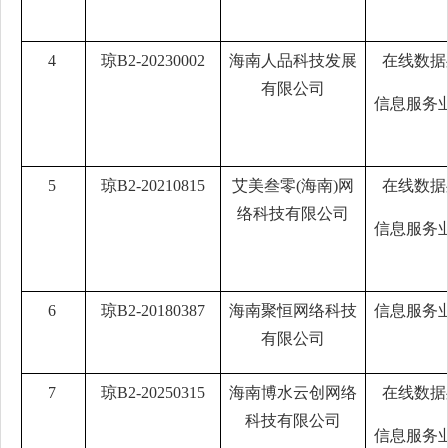
4
琼B2-20230002
海南人品科技发展
在线数据
有限公司
信息服务
5
琼B2-20210815
艾美叁零(海南)网
在线数据
络科技有限公司
信息服务
6
琼B2-20180387
海南聚恒网络科技
信息服务
有限公司
7
琼B2-20250315
海南博水云创网络
在线数据
科技有限公司
信息服务