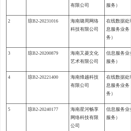
有限公司
服务）
2
琼B2-20231016
海南璐周网络
在线数据处
科技有限公司
息服务业务
务）
3
琼B2-20200879
海南又菱文化
信息服务业
艺术有限公司
服务）
4
琼B2-20221400
海南烽越科技
在线数据处
有限公司
息服务业务
务）
5
琼B2-20240177
海南星河畅享
信息服务业
网络科技有限
服务）
公司