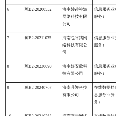
6
琼B2-20200532
海南妙趣神游
信息服务业
网络科技有限
服务）
公司
7
琼B2-20211035
海南包谷猪网
信息服务业
络科技有限公
服务）
司
8
琼B2-20230090
海南好安欣科
信息服务业
技有限公司
服务）
9
琼B2-20240767
海南升迎科技
在线数据处
有限公司
息服务业务
务）
10
琼B2-20210263
海南来未网络
在线数据处