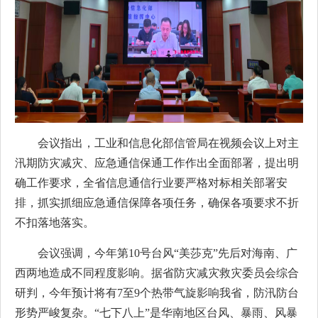
会议指出，工业和信息化部信管局在视频会议上对主
汛期防灾减灾、应急通信保通工作作出全面部署，提出明
确工作要求，全省信息通信行业要严格对标相关部署安
排，抓实抓细应急通信保障各项任务，确保各项要求不折
不扣落地落实。
会议强调，今年第10号台风“美莎克”先后对海南、广
西两地造成不同程度影响。据省防灾减灾救灾委员会综合
研判，今年预计将有7至9个热带气旋影响我省，防汛防台
形势严峻复杂。“七下八上”是华南地区台风、暴雨、风暴