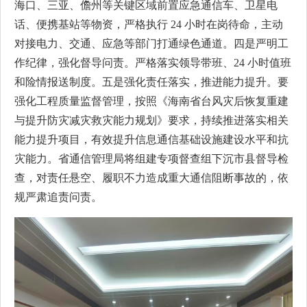
海口、三亚、儋州等关键区域前置应急通信车、卫星电
话、便携基站等物资，严格执行 24 小时在岗待命，主动
对接电力、交通、应急等部门打通绿色通道。四是严明工
作纪律，强化督导问责。严格落实领导带班、24 小时值班
和险情报送制度。五是强化责任落实，推进能力提升。要
强化工程质量监督管理，按照《海南省台风灾后恢复重建
与提升防灾减灾救灾能力规划》要求，持续推进落实相关
能力提升项目，有效提升信息通信基础设施建设水平和抗
灾能力。省通信管理局将组建专项督查组下沉市县督导检
查，对责任悬空、履职不力造成重大通信阻断事故的，依
规严肃追责问责。