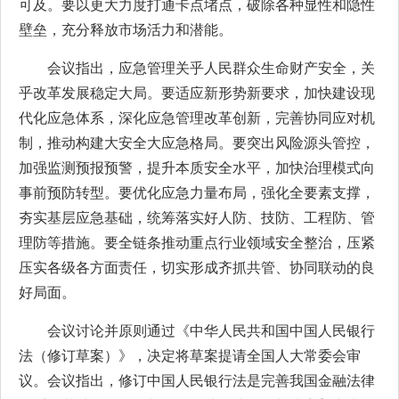
可及。要以更大力度打通卡点堵点，破除各种显性和隐性
壁垒，充分释放市场活力和潜能。
会议指出，应急管理关乎人民群众生命财产安全，关
乎改革发展稳定大局。要适应新形势新要求，加快建设现
代化应急体系，深化应急管理改革创新，完善协同应对机
制，推动构建大安全大应急格局。要突出风险源头管控，
加强监测预报预警，提升本质安全水平，加快治理模式向
事前预防转型。要优化应急力量布局，强化全要素支撑，
夯实基层应急基础，统筹落实好人防、技防、工程防、管
理防等措施。要全链条推动重点行业领域安全整治，压紧
压实各级各方面责任，切实形成齐抓共管、协同联动的良
好局面。
会议讨论并原则通过《中华人民共和国中国人民银行
法（修订草案）》，决定将草案提请全国人大常委会审
议。会议指出，修订中国人民银行法是完善我国金融法律