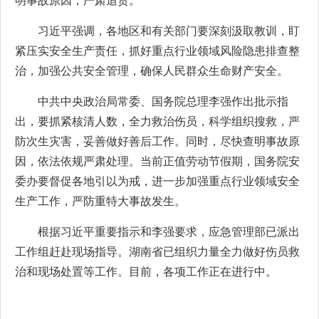
明事故原因，严肃追责。
习近平强调，各地区和有关部门要深刻汲取教训，盯
紧压实安全生产责任，抓好重点行业领域风险隐患排查整
治，加强公共安全管理，确保人民群众生命财产安全。
中共中央政治局常委、国务院总理李强作出批示指
出，要抓紧核清人数，全力救治伤员，科学组织搜救，严
防次生灾害，妥善做好善后工作。同时，尽快查明事故原
因，依法依规严肃处理。当前正值劳动节假期，国务院安
委办要督促各地引以为戒，进一步加强重点行业领域安全
生产工作，严防重特大事故发生。
根据习近平重要指示和李强要求，应急管理部已派出
工作组赶赴现场指导。湖南省已组织力量全力做好伤员救
治和现场处置等工作。目前，各项工作正在进行中。