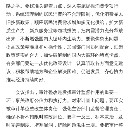
略之举。要找准关键着力点，深入实施提振消费专项行
动，系统清理制约居民消费的不合理限制，优化消费品以
旧换新政策，顺应居民消费需求增加多元化供给，扩大新
质生产力、新兴服务业等领域投资，把内需潜力充分释放
出来，不断增强国内大循环内生动力。要聚焦突出问题，
提高政策精准度和可操作性，加强部门间协同配合，汇聚
政策落实的合力，加快破解制约国内大循环的堵点卡点。
有关部门要进一步优化政策设计，认真听取各方面意见建
议，积极帮助地方和企业解决困难、促进发展，齐心协力
推动经济持续向好。
会议指出，审计整改是发挥审计监督作用的重要一
环，事关政府公信力和执行力。对审计查出问题，要压实
被审计单位整改主体责任，强化主管部门监督管理责任，
确保不折不扣限时整改到位。要举一反三、标本兼治，及
时完善制度、堵塞漏洞，铲除问题滋生土壤。要把审计整