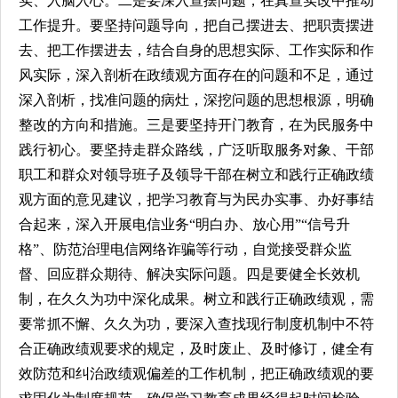
实、入脑入心。二是要深入查摆问题，在真查实改中推动
工作提升。要坚持问题导向，把自己摆进去、把职责摆进
去、把工作摆进去，结合自身的思想实际、工作实际和作
风实际，深入剖析在政绩观方面存在的问题和不足，通过
深入剖析，找准问题的病灶，深挖问题的思想根源，明确
整改的方向和措施。三是要坚持开门教育，在为民服务中
践行初心。要坚持走群众路线，广泛听取服务对象、干部
职工和群众对领导班子及领导干部在树立和践行正确政绩
观方面的意见建议，把学习教育与为民办实事、办好事结
合起来，深入开展电信业务“明白办、放心用”“信号升
格”、防范治理电信网络诈骗等行动，自觉接受群众监
督、回应群众期待、解决实际问题。四是要健全长效机
制，在久久为功中深化成果。树立和践行正确政绩观，需
要常抓不懈、久久为功，要深入查找现行制度机制中不符
合正确政绩观要求的规定，及时废止、及时修订，健全有
效防范和纠治政绩观偏差的工作机制，把正确政绩观的要