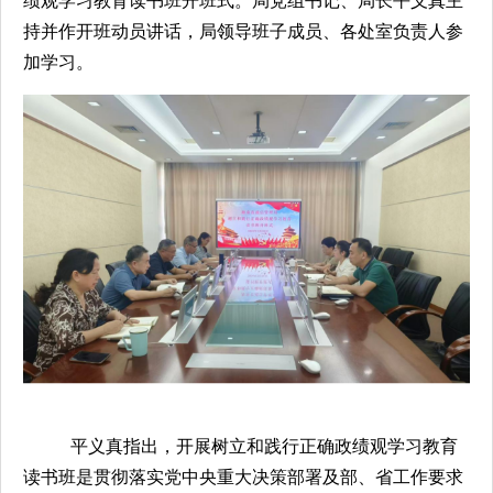
绩观学习教育读书班开班式。局党组书记、局长平义真主
持并作开班动员讲话
，
局领导班子成员
、
各处室
负责人参
加学习。
平义真指出，开展树立和践行正确政绩观学习教育
读书班是贯彻落实党中央重大决策部署及部、省工作要求