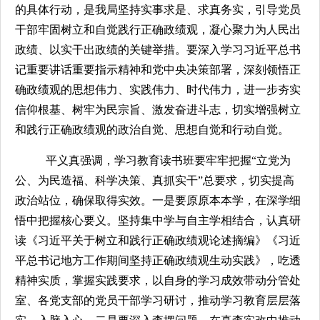
的具体行动，是我局坚持实事求是、求真务实，引导党员
干部牢固树立和自觉践行正确政绩观，凝心聚力为人民出
政绩、以实干出政绩的关键举措。要深入学习习近平总书
记重要讲话重要指示精神和党中央决策部署，深刻领悟正
确政绩观的思想伟力、实践伟力、时代伟力，进一步夯实
信仰根基、树牢为民宗旨、激发奋进斗志，切实增强树立
和践行正确政绩观的政治自觉、思想自觉和行动自觉。
平义真强调，学习教育读书班要牢牢把握“立党为
公、为民造福、科学决策、真抓实干”总要求，切实提高
政治站位，确保取得实效。一是要原原本本学，在深学细
悟中把握核心要义。坚持集中学与自主学相结合，认真研
读《习近平关于树立和践行正确政绩观论述摘编》《习近
平总书记地方工作期间坚持正确政绩观生动实践》，吃透
精神实质，掌握实践要求，以自身的学习成效带动分管处
室、各党支部的党员干部学习研讨，推动学习教育层层落