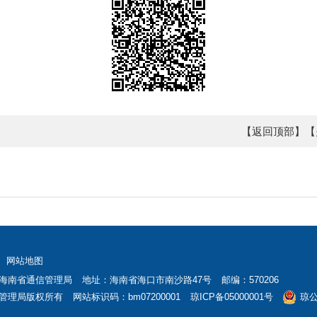
【返回顶部】
【
网站地图
海南省通信管理局
地址：海南省海口市南沙路47号
邮编：570206
管理局版权所有
网站标识码：bm07200001
琼ICP备05000001号
琼公