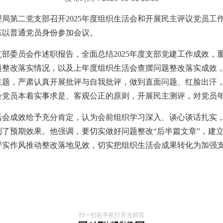
局第二党支部召开2025年度组织生活会和开展民主评议党员工
东以普通党员身份参加会议。
部委员会作述职报告，全面总结2025年度支部党建工作成效，
题整改落实情况，以及上年度组织生活会查摆问题整改落实成效
主题，严肃认真开展批评与自我批评，做到直面问题、红脸出汗
会党员本着实事求是、客观公正的原则，开展民主测评，对党员
活会成效给予充分肯定，认为会前组织学习深入、谈心谈话扎实
到了预期效果。他强调，要切实做好问题整改“后半篇文章”，建
严实作风推动整改落地见效，切实把组织生活会成果转化为加强
。
扫一扫在手机打开当前页