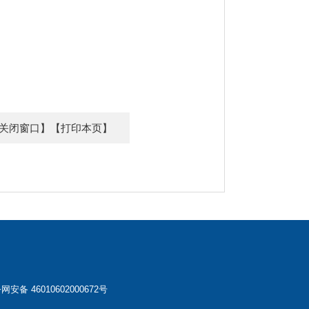
关闭窗口】
【打印本页】
网安备 46010602000672号