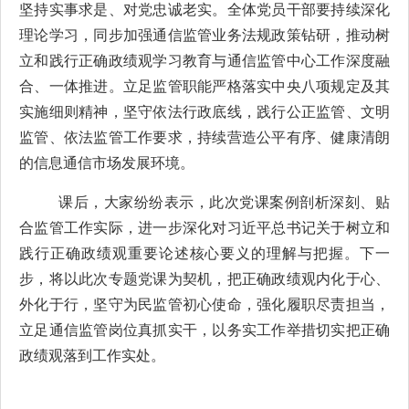
坚持实事求是、对党忠诚老实。全体党员干部要持续深化
理论学习，同步加强通信监管业务法规政策钻研，推动树
立和践行正确政绩观学习教育与通信监管中心工作深度融
合、一体推进。立足监管职能严格落实中央八项规定及其
实施细则精神，坚守依法行政底线，践行公正监管、文明
监管、依法监管工作要求，持续营造公平有序、健康清朗
的信息通信市场发展环境。
课后，大家纷纷表示，此次党课案例剖析深刻、贴
合监管工作实际，进一步深化对习近平总书记关于树立和
践行正确政绩观重要论述核心要义的理解与把握。下一
步，将以此次专题党课为契机，把正确政绩观内化于心、
外化于行，坚守为民监管初心使命，强化履职尽责担当，
立足通信监管岗位真抓实干，以务实工作举措切实把正确
政绩观落到工作实处。