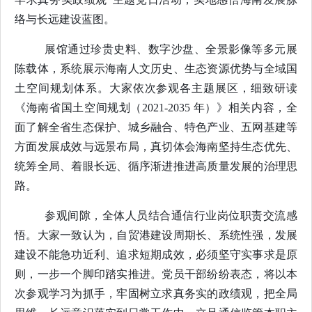
络与长远建设蓝图。
展馆通过珍贵史料、数字沙盘、全景影像等多元展
陈载体，系统展示海南人文历史、生态资源优势与全域国
土空间规划体系。大家依次参观各主题展区，细致研读
《海南省国土空间规划（
2021-2035 年）》相关内容，全
面了解全省生态保护、城乡融合、特色产业、五网基建等
方面发展成效与远景布局，真切体会海南坚持生态优先、
统筹全局、着眼长远、循序渐进推进高质量发展的治理思
路。
参观间隙，全体人员结合通信行业岗位职责交流感
悟。大家一致认为，自贸港建设周期长、系统性强，发展
建设不能急功近利、追求短期成效，必须坚守实事求是原
则，一步一个脚印踏实推进。党员干部纷纷表态，将以本
次参观学习为抓手，牢固树立求真务实的政绩观，把全局