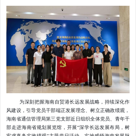
为深刻把握海南自贸港长远发展战略，持续深化作
风建设，引导党员干部端正发展理念、树立正确政绩观，
海南省通信管理局第三党支部近日组织全体党员、青年干
部走进海南省规划展览馆，开展
“深学长远发展布局，树
牢求真务实政绩观”主题党日活动，实地感悟海南发展脉