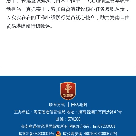
思维、长远意识落实到日常工作中，立足通信监管本职主
动担当、真抓实干，紧扣自贸港建设核心任务履职尽责，
以实实在在的工作业绩践行党员初心使命，助力海南自由
贸易港建设行稳致远。
联系方式
网站地图
主办单位：海南省通信管理局
地址：海南省海口市南沙路47号
邮编：570206
海南省通信管理局版权所有
网站标识码：bm07200001
琼ICP备05000001号
琼公网安备 46010602000672号