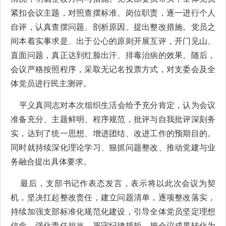
紧扣会议主题，对照查摆标准、岗位职责，逐一进行个人
自评，认真查摆问题、剖析原因、提出整改措施。党员之
间本着实事求是、出于公心的原则开展互评，开门见山、
直面问题，真正达到红脸出汗、排毒治病的效果。随后，
会议严格按照程序，采取无记名投票方式，对支委会及全
体党员进行民主测评。
平义真同志对本次组织生活会给予充分肯定，认为会议
准备充分、主题鲜明、程序规范，批评与自我批评深刻务
实，达到了统一思想、增进团结、改进工作的预期目的。
同时就持续深化理论学习、狠抓问题整改、推动党建与业
务融合提出具体要求。
最后，
支部书记作表态发言，表示将以此次会议为契
机，坚决扛起整改责任，建立问题清单，逐项整改落实
，
持续加强支部标准化规范化建设，引导全体党员坚定理想
信念、强化责任担当、严守纪律规矩，把会议成果转化为