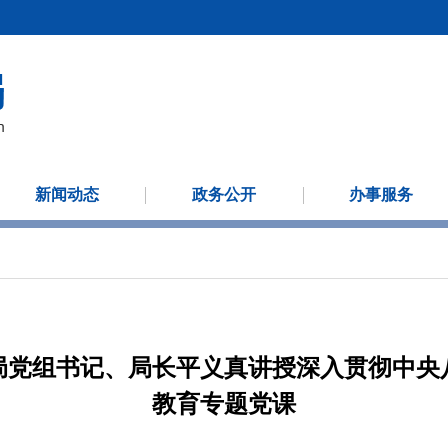
新闻动态
政务公开
办事服务
局党组书记、局长平义真讲授深入贯彻中央
教育专题党课