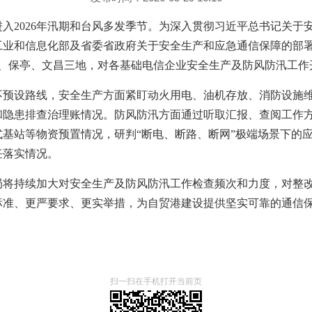
入2026年汛期和台风多发季节。为深入贯彻习近平总书记关于
业和信息化部及省委省政府关于安全生产和应急通信保障的部署要求
水、保亭、文昌三地，对各基础电信企业安全生产及防风防汛工作
不预设路线，安全生产方面紧盯动火用电、油机存放、消防设施
和隐患排查治理账情况。防风防汛方面通过听取汇报、查阅工作
式基站等物资预置情况，研判“断电、断路、断网”极端场景下的
任落实情况。
局将持续加大对安全生产及防风防汛工作检查频次和力度，对整
标准、更严要求、更实举措，为自贸港建设提供坚实可靠的通信
扫一扫在手机打开当前页