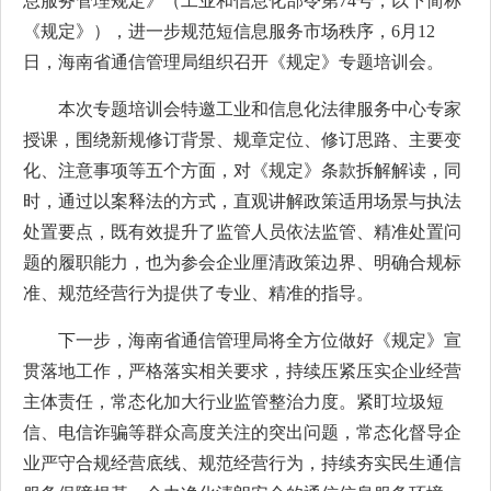
息服务管理规定》（工业和信息化部令第74号，以下简称
《规定》），进一步规范短信息服务市场秩序，6月12
日，海南省通信管理局组织召开《规定》专题培训会。
本次专题培训会特邀工业和信息化法律服务中心专家
授课，围绕新规修订背景、规章定位、修订思路、主要变
化、注意事项等五个方面，对《规定》条款拆解解读，同
时，通过以案释法的方式，直观讲解政策适用场景与执法
处置要点，既有效提升了监管人员依法监管、精准处置问
题的履职能力，也为参会企业厘清政策边界、明确合规标
准、规范经营行为提供了专业、精准的指导。
下一步，海南省通信管理局将全方位做好《规定》宣
贯落地工作，严格落实相关要求，持续压紧压实企业经营
主体责任，常态化加大行业监管整治力度。紧盯垃圾短
信、电信诈骗等群众高度关注的突出问题，常态化督导企
业严守合规经营底线、规范经营行为，持续夯实民生通信