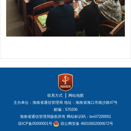
联系方式
网站地图
主办单位：海南省通信管理局
地址：海南省海口市南沙路47号
邮编：570206
海南省通信管理局版权所有
网站标识码：bm07200001
琼ICP备05000001号
琼公网安备 46010602000672号