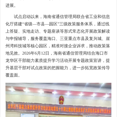
进展。
试点启动以来，海南省通信管理局联合省工业和信息
化厅搭建“省级—市县—园区”三级政策服务体系，通过线
上答疑、实地走访、专题座谈等形式常态化开展政策解读
与申报辅导，服务覆盖海口、三亚重点市县及复兴城、崖
州湾科技城等核心园区，精准对接企业诉求，推动政策落
地见效。2026年6月12日，海南省通信管理局结合海口市
龙华区干部能力素质提升学习活动开展专题政策宣讲，提
升基层干部对试点政策的把握能力，进一步拓宽政策传导
覆盖面。