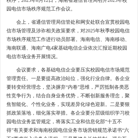
秩序，2025年8月12日，海南省通信管理局召开2025年校
园电信市场秩序规范工作会议。
会上，省通信管理局信管处和网安处联合宣贯校园电
信市场管理及涉诈相关政策要求，对2025年秋季校园电信
市场秩序规范工作进行动员部署。海南电信、海南移动、
海南联通、海南广电4家基础电信企业依次汇报近期校园
电信市场业务开展情况。
会议要求，各基础电信企业要压实校园电信市场规范
管理责任。一是要提高政治站位，强化行业自律。各企业
要转变经营理念，坚决摒弃“内卷”思维，严厉抵制各类恶
性竞争行为，结合自身业务优势，不断创新服务理念，聚
焦智能化、个性化业务，实现差异化绿色迎新。二是要狠
抓政策落地，细化落实举措。各企业要分层级组织学习校
园电信业务监管规定，将落实工业和信息化部“十五不
得”有关要求和海南校园电信业务市场营销规范承诺书“六