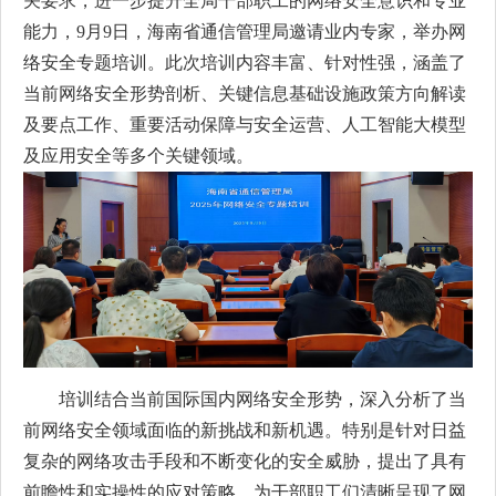
关要求，进一步提升全局干部职工的网络安全意识和专业
能力，9月9日，海南省通信管理局邀请业内专家，举办网
络安全专题培训。此次培训内容丰富、针对性强，涵盖了
当前网络安全形势剖析、关键信息基础设施政策方向解读
及要点工作、重要活动保障与安全运营、人工智能大模型
及应用安全等多个关键领域。
培训结合当前国际国内网络安全形势，深入分析了当
前网络安全领域面临的新挑战和新机遇。特别是针对日益
复杂的网络攻击手段和不断变化的安全威胁，提出了具有
前瞻性和实操性的应对策略，为干部职工们清晰呈现了网